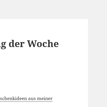
g der Woche
eschenkideen aus meiner