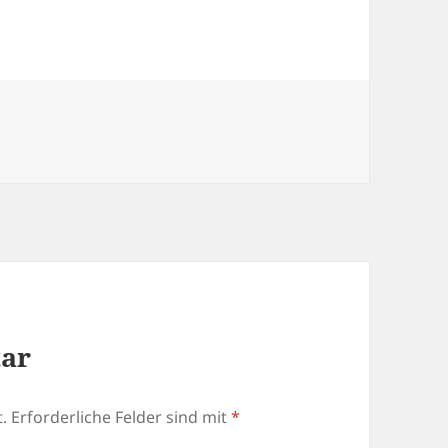
tar
.
Erforderliche Felder sind mit
*