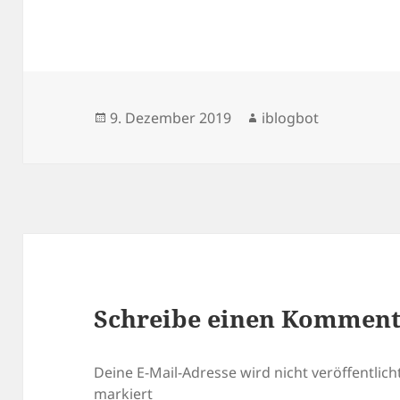
Veröffentlicht
Autor
9. Dezember 2019
iblogbot
am
Schreibe einen Kommen
Deine E-Mail-Adresse wird nicht veröffentlicht
markiert