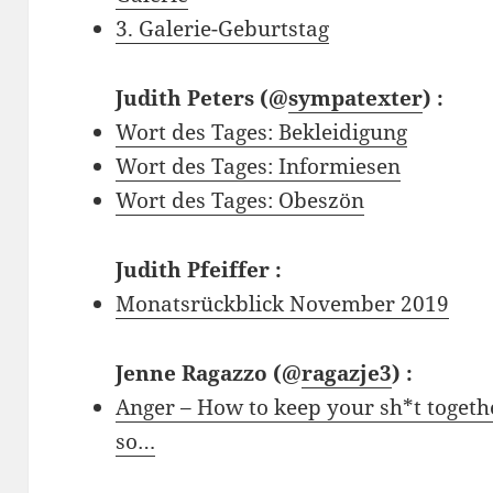
3. Galerie-Geburtstag
Judith Peters
(@
sympatexter
) :
Wort des Tages: Bekleidigung
Wort des Tages: Informiesen
Wort des Tages: Obeszön
Judith Pfeiffer
:
Monatsrückblick November 2019
Jenne Ragazzo
(@
ragazje3
) :
Anger – How to keep your sh*t togethe
so…