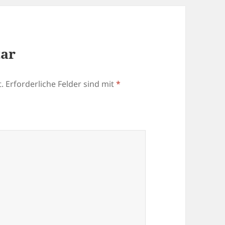
tar
.
Erforderliche Felder sind mit
*