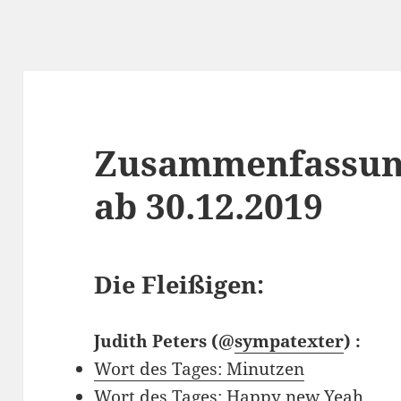
Zusammenfassun
ab 30.12.2019
Die Fleißigen:
Judith Peters
(@
sympatexter
) :
Wort des Tages: Minutzen
Wort des Tages: Happy new Yeah