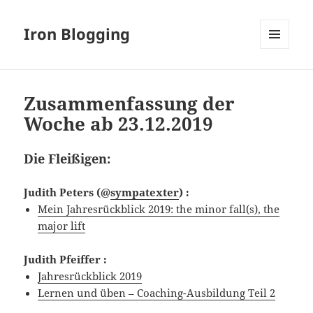
Iron Blogging
MENÜ
UND
WIDGETS
Zusammenfassung der
Woche ab 23.12.2019
Die Fleißigen:
Judith Peters
(@
sympatexter
) :
Mein Jahresrückblick 2019: the minor fall(s), the
major lift
Judith Pfeiffer
:
Jahresrückblick 2019
Lernen und üben – Coaching-Ausbildung Teil 2