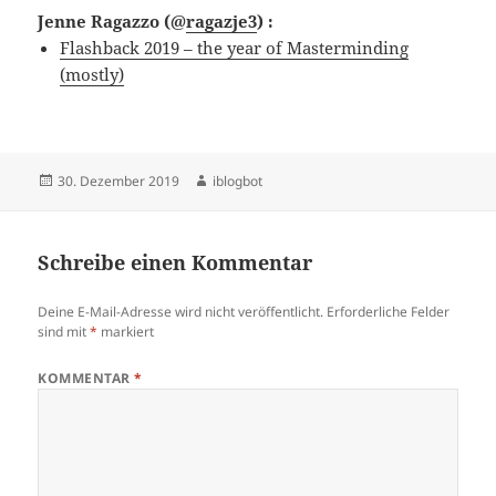
Jenne Ragazzo
(@
ragazje3
) :
Flashback 2019 – the year of Masterminding
(mostly)
Veröffentlicht
Autor
30. Dezember 2019
iblogbot
am
Schreibe einen Kommentar
Deine E-Mail-Adresse wird nicht veröffentlicht.
Erforderliche Felder
sind mit
*
markiert
KOMMENTAR
*