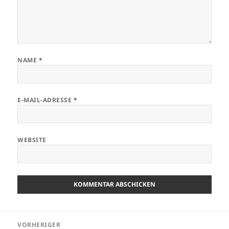
NAME
*
E-MAIL-ADRESSE
*
WEBSITE
Beitragsnavigation
VORHERIGER