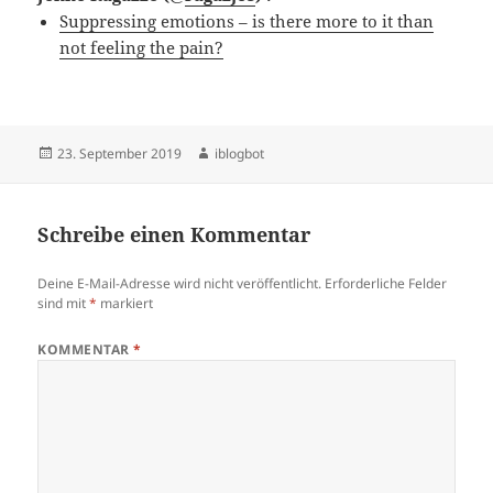
Suppressing emotions – is there more to it than
not feeling the pain?
Veröffentlicht
Autor
23. September 2019
iblogbot
am
Schreibe einen Kommentar
Deine E-Mail-Adresse wird nicht veröffentlicht.
Erforderliche Felder
sind mit
*
markiert
KOMMENTAR
*